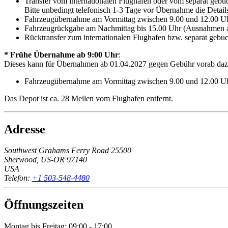
Transfer vom internationalen Flughafen oder vom separat gebuc
Bitte unbedingt telefonisch 1-3 Tage vor Übernahme die Details
Fahrzeugübernahme am Vormittag zwischen 9.00 und 12.00 Uhr 
Fahrzeugrückgabe am Nachmittag bis 15.00 Uhr (Ausnahmen am
Rücktransfer zum internationalen Flughafen bzw. separat gebuc
* Frühe Übernahme ab 9:00 Uhr
:
Dieses kann für Übernahmen ab 01.04.2027 gegen Gebühr vorab dazu
Fahrzeugübernahme am Vormittag zwischen 9.00 und 12.00 Uhr 
Das Depot ist ca. 28 Meilen vom Flughafen entfernt.
Adresse
Southwest Grahams Ferry Road 25500
Sherwood, US-OR 97140
USA
Telefon:
+1 503-548-4480
Öffnungszeiten
Montag bis Freitag: 09:00 - 17:00