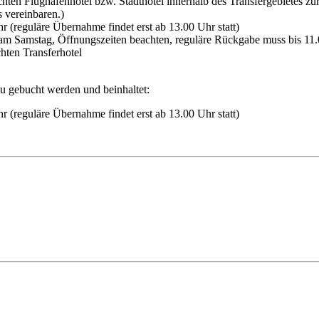
hten Flughafenhotel bzw. Stadthotel innerhalb des Transfergebietes zu
 vereinbaren.)
(reguläre Übernahme findet erst ab 13.00 Uhr statt)
 Samstag, Öffnungszeiten beachten, reguläre Rückgabe muss bis 11.
hten Transferhotel
 gebucht werden und beinhaltet:
(reguläre Übernahme findet erst ab 13.00 Uhr statt)