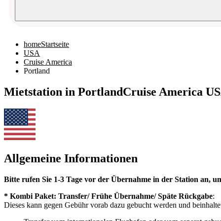
home
Startseite
USA
Cruise America
Portland
Mietstation in Portland
Cruise America U
Allgemeine Informationen
Bitte rufen Sie 1-3 Tage vor der Übernahme in der Station an, 
* Kombi Paket: Transfer/ Frühe Übernahme/ Späte Rückgabe
:
Dieses kann gegen Gebühr vorab dazu gebucht werden und beinhalte