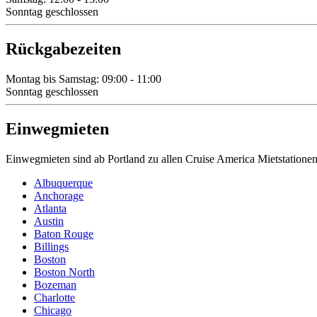
Sonntag geschlossen
Rückgabezeiten
Montag bis Samstag: 09:00 - 11:00
Sonntag geschlossen
Einwegmieten
Einwegmieten sind ab Portland zu allen Cruise America Mietstatione
Albuquerque
Anchorage
Atlanta
Austin
Baton Rouge
Billings
Boston
Boston North
Bozeman
Charlotte
Chicago