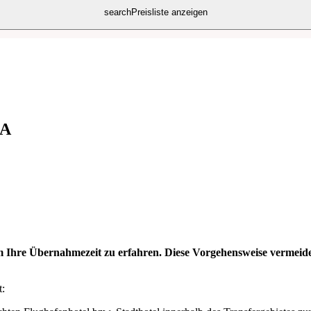
search
Preisliste anzeigen
SA
um Ihre Übernahmezeit zu erfahren. Diese Vorgehensweise vermeide
t: