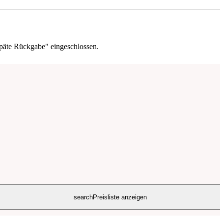
päte Rückgabe" eingeschlossen.
search
Preisliste anzeigen