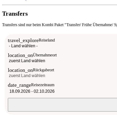
Transfers
Transfers sind nur beim Kombi Paket "Transfer/ Frühe Übernahme/ S
travel_explore
Reiseland
location_on
Übernahmeort
location_on
Rückgabeort
date_range
Reisezeitraum
18.09.2026
-
02.10.2026