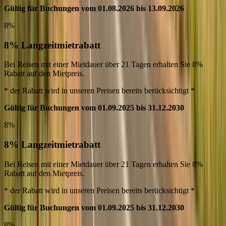
Gültig für Buchungen vom 01.08.2026 bis 13.09.2026
8%
8% Langzeitmietrabatt
Bei Reisen mit einer Mietdauer über 21 Tagen erhalten Sie 8%
Rabatt auf den Mietpreis.
* der Rabatt wird in unseren Preisen bereits berücksichtigt *
Gültig für Buchungen vom 01.09.2025 bis 31.12.2030
8%
8% Langzeitmietrabatt
Bei Reisen mit einer Mietdauer über 21 Tagen erhalten Sie 8%
Rabatt auf den Mietpreis.
* der Rabatt wird in unseren Preisen bereits berücksichtigt *
Gültig für Buchungen vom 01.09.2025 bis 31.12.2030
8%