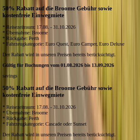
50% Rabatt auf die Broome Gebühr sowie
kostenfreie Einwegmiete
* Reisezeitraum: 17.08. - 31.10.2026
* Übernahme: Broome
* Rückgabe: Perth
* Fahrzeugkategorie: Euro Quest, Euro Camper, Euro Deluxe
Der Rabatt wird in unseren Preisen bereits berücksichtigt.
Gültig für Buchungen vom 01.08.2026 bis 13.09.2026
savings
50% Rabatt auf die Broome Gebühr sowie
kostenfreie Einwegmiete
* Reisezeitraum: 17.08. - 31.10.2026
* Übernahme: Broome
* Rückgabe: Perth
* Fahrzeugkategorie: Cascade oder Sunset
Der Rabatt wird in unseren Preisen bereits berücksichtigt.