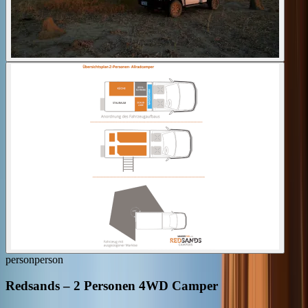
person
person
Redsands
–
2 Personen 4WD Camper