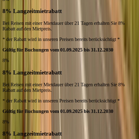
8% Langzeitmietrabatt
Bei Reisen mit einer Mietdauer über 21 Tagen erhalten Sie 8%
Rabatt auf den Mietpreis.
* der Rabatt wird in unseren Preisen bereits berücksichtigt *
Gültig für Buchungen vom 01.09.2025 bis 31.12.2030
8%
8% Langzeitmietrabatt
Bei Reisen mit einer Mietdauer über 21 Tagen erhalten Sie 8%
Rabatt auf den Mietpreis.
* der Rabatt wird in unseren Preisen bereits berücksichtigt *
Gültig für Buchungen vom 01.09.2025 bis 31.12.2030
8%
8% Langzeitmietrabatt