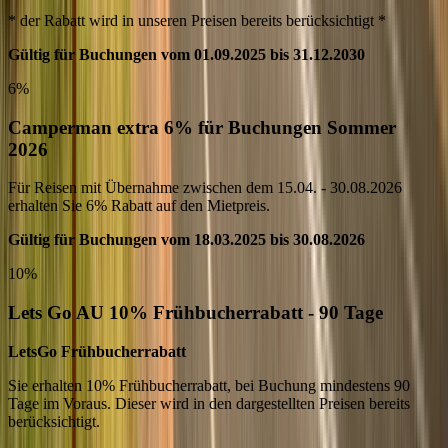
* der Rabatt wird in unseren Preisen bereits berücksichtigt *
Gültig für Buchungen vom 01.09.2025 bis 31.12.2030
6%
Camperman extra 6% für Buchungen Sommer
2026
Für Reisen mit Übernahme zwischen dem 15.04. - 30.08.2026
erhalten Sie 6% Rabatt auf den Mietpreis.
Gültig für Buchungen vom 18.03.2025 bis 30.08.2026
10%
Lets Go AU 10% Frühbucherrabatt - 90 Tage
LetsGo Frühbucherrabatt
Sie erhalten 10% Frühbucherrabatt, bei Buchung mindestens 90
Tage im Voraus. Dieser wird in den dargestellten Preisen bereits
berücksichtigt.