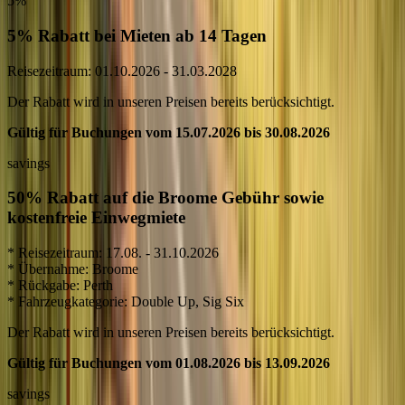
5%
5% Rabatt bei Mieten ab 14 Tagen
Reisezeitraum: 01.10.2026 - 31.03.2028
Der Rabatt wird in unseren Preisen bereits berücksichtigt.
Gültig für Buchungen vom 15.07.2026 bis 30.08.2026
savings
50% Rabatt auf die Broome Gebühr sowie
kostenfreie Einwegmiete
* Reisezeitraum: 17.08. - 31.10.2026
* Übernahme: Broome
* Rückgabe: Perth
* Fahrzeugkategorie: Double Up, Sig Six
Der Rabatt wird in unseren Preisen bereits berücksichtigt.
Gültig für Buchungen vom 01.08.2026 bis 13.09.2026
savings