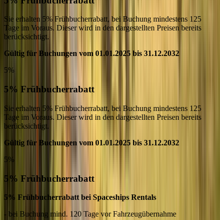
5% Frühbucherrabatt
Sie erhalten 5% Frühbucherrabatt, bei Buchung mindestens 125
Tage im Voraus. Dieser wird in den dargestellten Preisen bereits
berücksichtigt.
Gültig für Buchungen vom 01.01.2025 bis 31.12.2032
5%
5% Frühbucherrabatt
Sie erhalten 5% Frühbucherrabatt, bei Buchung mindestens 125
Tage im Voraus. Dieser wird in den dargestellten Preisen bereits
berücksichtigt.
Gültig für Buchungen vom 01.01.2025 bis 31.12.2032
5%
5% Frühbucherrabatt
5% Frühbucherrabatt bei Spaceships Rentals
- bei Buchung mind. 120 Tage vor Fahrzeugübernahme