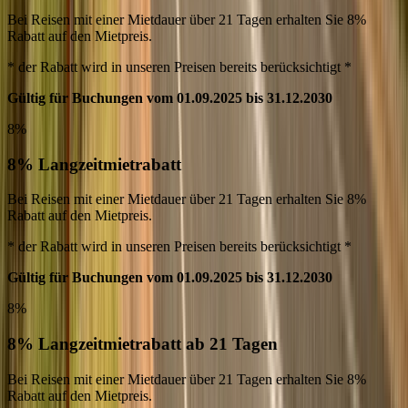
Bei Reisen mit einer Mietdauer über 21 Tagen erhalten Sie 8%
Rabatt auf den Mietpreis.
* der Rabatt wird in unseren Preisen bereits berücksichtigt *
Gültig für Buchungen vom 01.09.2025 bis 31.12.2030
8%
8% Langzeitmietrabatt
Bei Reisen mit einer Mietdauer über 21 Tagen erhalten Sie 8%
Rabatt auf den Mietpreis.
* der Rabatt wird in unseren Preisen bereits berücksichtigt *
Gültig für Buchungen vom 01.09.2025 bis 31.12.2030
8%
8% Langzeitmietrabatt ab 21 Tagen
Bei Reisen mit einer Mietdauer über 21 Tagen erhalten Sie 8%
Rabatt auf den Mietpreis.