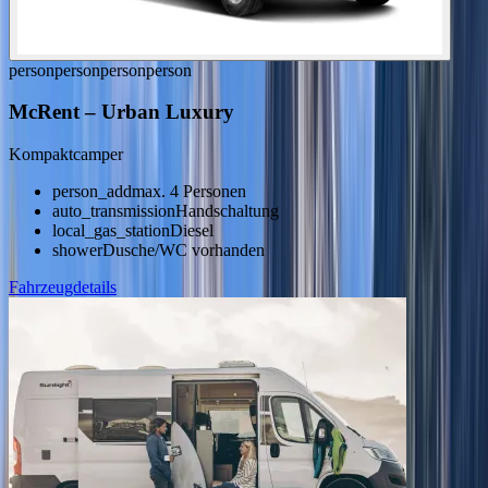
person
person
person
person
McRent
–
Urban Luxury
Kompaktcamper
person_add
max. 4 Personen
auto_transmission
Handschaltung
local_gas_station
Diesel
shower
Dusche/WC vorhanden
Fahrzeugdetails