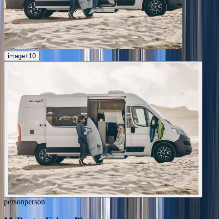
image
+
10
person
person