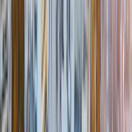
Die französische Atlantikküste -
Aquitanien, Bretagne, Normandie und