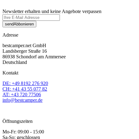
Newsletter erhalten und keine Angebote verpassen
send
Abbonieren
Adresse
bestcamper.net GmbH
Landsberger Straße 16
86938 Schondorf am Ammersee
Deutschland
Kontakt
DE: +49 8192 276 920
CH: +41 43 55 077 82
AT: +43 720 77506
info@bestcamper.de
Öffnungszeiten
Mo-Fr: 09:00 - 15:00
Sa-So: geschlossen