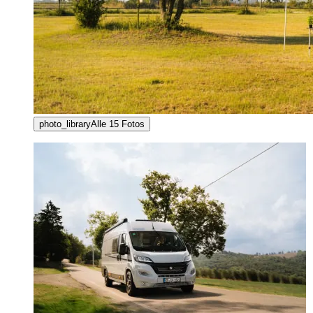
photo_library
Alle
15
Fotos