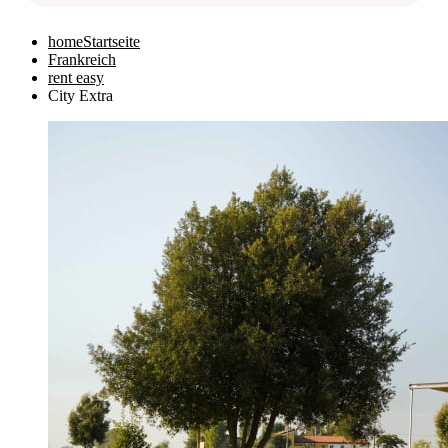
home
Startseite
Frankreich
rent easy
City Extra