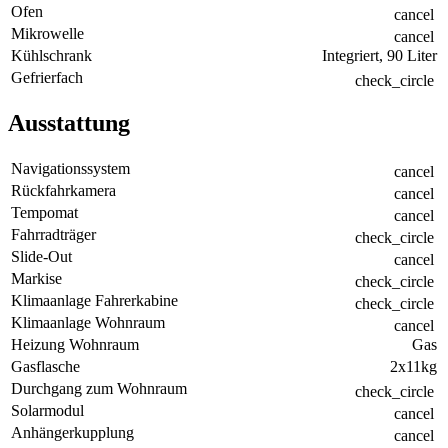
Ofen
cancel
Mikrowelle
cancel
Kühlschrank
Integriert, 90 Liter
Gefrierfach
check_circle
Ausstattung
Navigationssystem
cancel
Rückfahrkamera
cancel
Tempomat
cancel
Fahrradträger
check_circle
Slide-Out
cancel
Markise
check_circle
Klimaanlage Fahrerkabine
check_circle
Klimaanlage Wohnraum
cancel
Heizung Wohnraum
Gas
Gasflasche
2x11kg
Durchgang zum Wohnraum
check_circle
Solarmodul
cancel
Anhängerkupplung
cancel