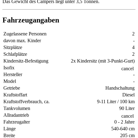
Das Gewicht des Campers liegt unter 3,5 Tonnen.
Fahrzeugangaben
Zugelassene Personen
2
davon max. Kinder
-
Sitzplätze
4
Schlafplätze
2
Kindersitz-Befestigung
2x Kindersitz (mit 3-Punkt-Gurt)
Isofix
cancel
Hersteller
-
Model
-
Getriebe
Handschaltung
Kraftstoffart
Diesel
Kraftstoffverbrauch, ca.
9-11 Liter / 100 km
Tankvolumen
90 Liter
Allradantrieb
cancel
Fahrzeugalter
0 - 2 Jahre
Länge
540-640 cm
Breite
205 cm