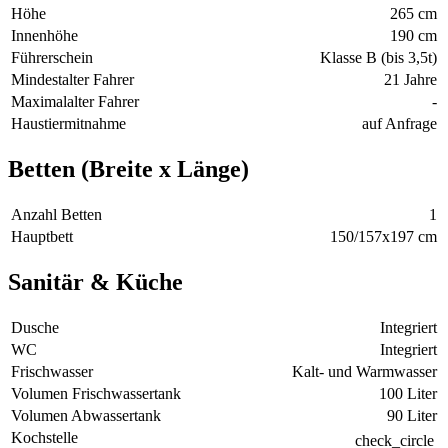
Höhe
265 cm
Innenhöhe
190 cm
Führerschein
Klasse B (bis 3,5t)
Mindestalter Fahrer
21 Jahre
Maximalalter Fahrer
-
Haustiermitnahme
auf Anfrage
Betten (Breite x Länge)
Anzahl Betten
1
Hauptbett
150/157x197 cm
Sanitär & Küche
Dusche
Integriert
WC
Integriert
Frischwasser
Kalt- und Warmwasser
Volumen Frischwassertank
100 Liter
Volumen Abwassertank
90 Liter
Kochstelle
check_circle