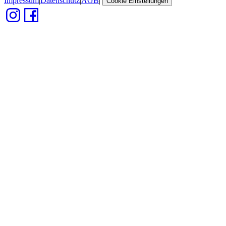
Impressum
|
Datenschutz
|
AGB
|
Cookie Einstellungen