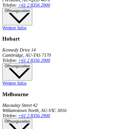
Telefon:
+61 2 8356 2900
Öffnungszeiten
Weitere Infos
Hobart
Kennedy Drive 14
Cambridge, AU-TAS 7170
Telefon:
+61 2 8356 2900
Öffnungszeiten
Weitere Infos
Melbourne
Macaulay Street 42
Williamstown North, AU-VIC 3016
Telefon:
+61 2 8356 2900
Öffnungszeiten