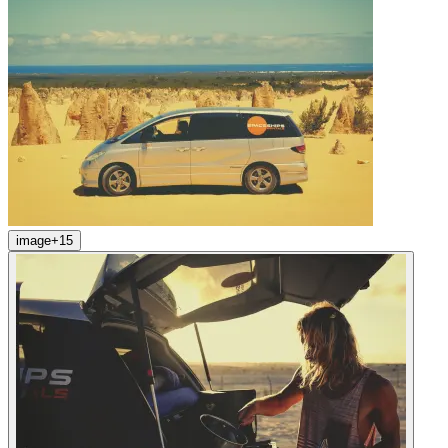
image
+
15