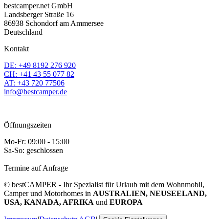
bestcamper.net GmbH
Landsberger Straße 16
86938 Schondorf am Ammersee
Deutschland
Kontakt
DE: +49 8192 276 920
CH: +41 43 55 077 82
AT: +43 720 77506
info@bestcamper.de
Öffnungszeiten
Mo-Fr: 09:00 - 15:00
Sa-So: geschlossen
Termine auf Anfrage
© bestCAMPER - Ihr Spezialist für Urlaub mit dem Wohnmobil,
Camper und Motorhomes in
AUSTRALIEN, NEUSEELAND,
USA, KANADA, AFRIKA
und
EUROPA