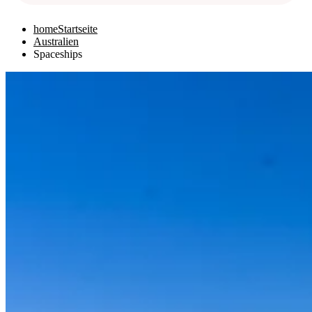
home
Startseite
Australien
Spaceships