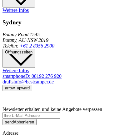
Weitere Infos
Sydney
Botany Road 1545
Botany, AU-NSW 2019
Telefon:
+61 2 8356 2900
Öffnungszeiten
Weitere Infos
smartphone
D: 08192 276 920
drafts
info@bestcamper.de
arrow_upward
Newsletter erhalten und keine Angebote verpassen
send
Abbonieren
Adresse