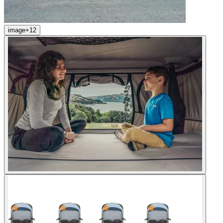
image
+
12