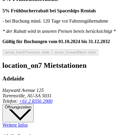
5% Frühbucherrabatt bei Spaceships Rentals
- bei Buchung mind. 120 Tage vor Fahrzeugübernahme
* der Rabatt wird in unseren Preisen bereis berücksichtigt *
Gültig für Buchungen vom 01.10.2024 bis 31.12.2032
arrow_back
Previous slide
arrow_forward
Next slide
location_on
7 Mietstationen
Adelaide
Hayward Avenue 125
Torrensville, AU-SA 5031
Telefon:
+61 2 8356 2900
Öffnungszeiten
Weitere Infos