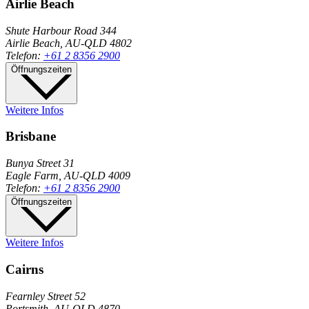
Airlie Beach
Shute Harbour Road 344
Airlie Beach, AU-QLD 4802
Telefon:
+61 2 8356 2900
Öffnungszeiten
Weitere Infos
Brisbane
Bunya Street 31
Eagle Farm, AU-QLD 4009
Telefon:
+61 2 8356 2900
Öffnungszeiten
Weitere Infos
Cairns
Fearnley Street 52
Portsmith, AU-QLD 4870