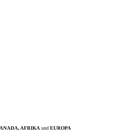
KANADA, AFRIKA
und
EUROPA