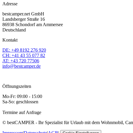
Adresse
bestcamper.net GmbH
Landsberger Straße 16
86938 Schondorf am Ammersee
Deutschland
Kontakt
DE: +49 8192 276 920
CH: +41 43 55 077 82
AT: +43 720 77506
info@bestcamper.de
Öffnungszeiten
Mo-Fr: 09:00 - 15:00
Sa-So: geschlossen
Termine auf Anfrage
© bestCAMPER - Ihr Spezialist für Urlaub mit dem Wohnmobil, Ca
Impressum
|
Datenschutz
|
AGB
|