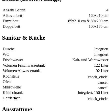
Anzahl Betten
4
Alkovenbett
160x210 cm
Einzelbett
85x210 cm & 80x200 cm
Doppelbett
100x175 cm
Sanitär & Küche
Dusche
Integriert
WC
Integriert
Frischwasser
Kalt- und Warmwasser
Volumen Frischwassertank
122 Liter
Volumen Abwassertank
92 Liter
Kochstelle
check_circle
Ofen
cancel
Mikrowelle
cancel
Kühlschrank
Integriert, 156 Liter
Gefrierfach
check_circle
Ausstattung