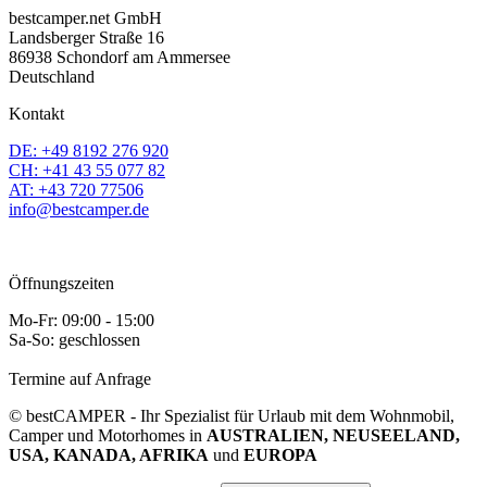
bestcamper.net GmbH
Landsberger Straße 16
86938 Schondorf am Ammersee
Deutschland
Kontakt
DE: +49 8192 276 920
CH: +41 43 55 077 82
AT: +43 720 77506
info@bestcamper.de
Öffnungszeiten
Mo-Fr: 09:00 - 15:00
Sa-So: geschlossen
Termine auf Anfrage
© bestCAMPER - Ihr Spezialist für Urlaub mit dem Wohnmobil,
Camper und Motorhomes in
AUSTRALIEN, NEUSEELAND,
USA, KANADA, AFRIKA
und
EUROPA