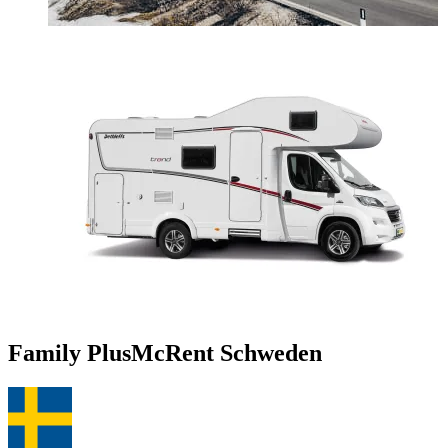
Family Plus
McRent Schweden