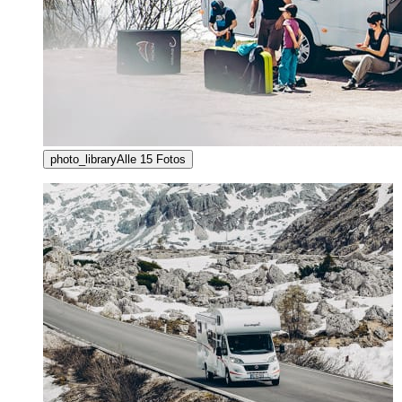
photo_library
Alle
15
Fotos