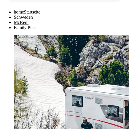
home
Startseite
Schweden
McRent
Family Plus