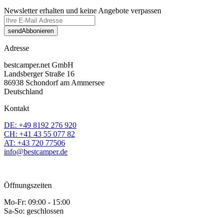
Newsletter erhalten und keine Angebote verpassen
send
Abbonieren
Adresse
bestcamper.net GmbH
Landsberger Straße 16
86938 Schondorf am Ammersee
Deutschland
Kontakt
DE: +49 8192 276 920
CH: +41 43 55 077 82
AT: +43 720 77506
info@bestcamper.de
Öffnungszeiten
Mo-Fr: 09:00 - 15:00
Sa-So: geschlossen