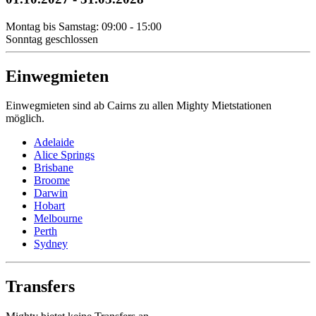
Montag bis Samstag: 09:00 - 15:00
Sonntag geschlossen
Einwegmieten
Einwegmieten sind ab Cairns zu allen Mighty Mietstationen
möglich.
Adelaide
Alice Springs
Brisbane
Broome
Darwin
Hobart
Melbourne
Perth
Sydney
Transfers