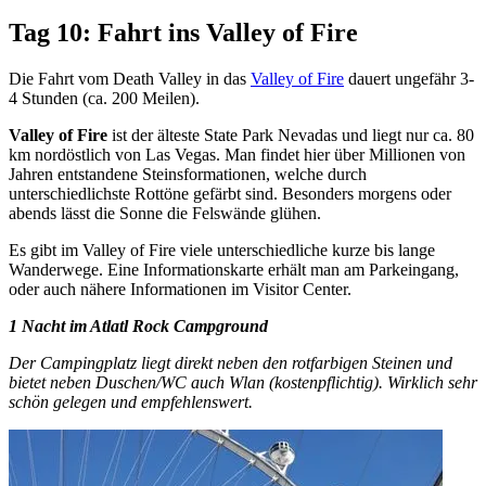
Tag 10: Fahrt ins Valley of Fire
Die Fahrt vom Death Valley in das
Valley of Fire
dauert ungefähr 3-
4 Stunden (ca. 200 Meilen).
Valley of Fire
ist der älteste State Park Nevadas und liegt nur ca. 80
km nordöstlich von Las Vegas. Man findet hier über Millionen von
Jahren entstandene Steinsformationen, welche durch
unterschiedlichste Rottöne gefärbt sind. Besonders morgens oder
abends lässt die Sonne die Felswände glühen.
Es gibt im Valley of Fire viele unterschiedliche kurze bis lange
Wanderwege. Eine Informationskarte erhält man am Parkeingang,
oder auch nähere Informationen im Visitor Center.
1 Nacht im Atlatl Rock Campground
Der Campingplatz liegt direkt neben den rotfarbigen Steinen und
bietet neben Duschen/WC auch Wlan (kostenpflichtig). Wirklich sehr
schön gelegen und empfehlenswert.