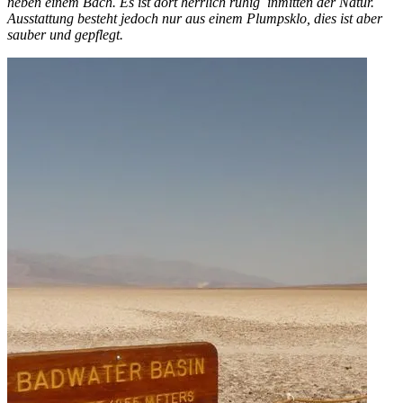
neben einem Bach. Es ist dort herrlich ruhig inmitten der Natur.
Ausstattung besteht jedoch nur aus einem Plumpsklo, dies ist aber
sauber und gepflegt.