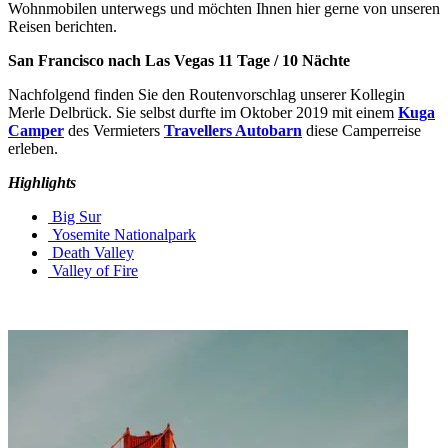
Wohnmobilen unterwegs und möchten Ihnen hier gerne von unseren
Reisen berichten.
San Francisco nach Las Vegas 11 Tage / 10 Nächte
Nachfolgend finden Sie den Routenvorschlag unserer Kollegin
Merle Delbrück. Sie selbst durfte im Oktober 2019 mit einem
Kuga
Camper
des Vermieters
Travellers Autobarn
diese Camperreise
erleben.
Highlights
Big Sur
Yosemite Nationalpark
Death Valley
Valley of Fire