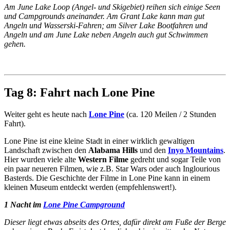
Am June Lake Loop (Angel- und Skigebiet) reihen sich einige Seen
und Campgrounds aneinander. Am Grant Lake kann man gut
Angeln und Wasserski-Fahren; am Silver Lake Bootfahren und
Angeln und am June Lake neben Angeln auch gut Schwimmen
gehen.
Tag 8: Fahrt nach Lone Pine
Weiter geht es heute nach
Lone Pine
(ca. 120 Meilen / 2 Stunden
Fahrt).
Lone Pine ist eine kleine Stadt in einer wirklich gewaltigen
Landschaft zwischen den
Alabama Hills
und den
Inyo Mountains
.
Hier wurden viele alte
Western Filme
gedreht und sogar Teile von
ein paar neueren Filmen, wie z.B. Star Wars oder auch Inglourious
Basterds. Die Geschichte der Filme in Lone Pine kann in einem
kleinen Museum entdeckt werden (empfehlenswert!).
1 Nacht im
Lone Pine Campground
Dieser liegt etwas abseits des Ortes, dafür direkt am Fuße der Berge