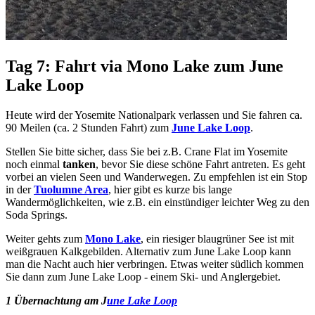
Tag 7: Fahrt via Mono Lake zum June
Lake Loop
Heute wird der Yosemite Nationalpark verlassen und Sie fahren ca.
90 Meilen (ca. 2 Stunden Fahrt) zum
June Lake Loop
.
Stellen Sie bitte sicher, dass Sie bei z.B. Crane Flat im Yosemite
noch einmal
tanken
, bevor Sie diese schöne Fahrt antreten. Es geht
vorbei an vielen Seen und Wanderwegen. Zu empfehlen ist ein Stop
in der
Tuolumne Area
, hier gibt es kurze bis lange
Wandermöglichkeiten, wie z.B. ein einstündiger leichter Weg zu den
Soda Springs.
Weiter gehts zum
Mono Lake
, ein riesiger blaugrüner See ist mit
weißgrauen Kalkgebilden. Alternativ zum June Lake Loop kann
man die Nacht auch hier verbringen. Etwas weiter südlich kommen
Sie dann zum June Lake Loop - einem Ski- und Anglergebiet.
1 Übernachtung am J
une Lake Loop