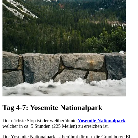
Tag 4-7: Yosemite Nationalpark
Der nächste Stop ist der weltberühmte
Yosemite Nationalpark
,
welcher in ca. 5 Stunden (225 Meilen) zu erreichen ist.
Der Yosemite Nationalpark ist berühmt für u.a. die Granitberge
El