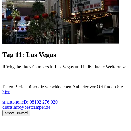
Tag 11: Las Vegas
Rückgabe Ihres Campers in Las Vegas und individuelle Weiterreise.
Einen Bericht über die verschiedenen Anbieter vor Ort finden Sie
hier.
smartphone
D: 08192 276 920
drafts
info@bestcamper.de
arrow_upward