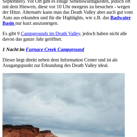
September). Vor Ort gibt es einige Sehenswürdigkeiten, jedoch oft
mit dem Hinweis, diese vor 10 Uhr morgens zu besuchen - wegen
der Hitze. Alternativ kann man das Death Valley aber auch gut vom
Auto aus erkunden und für die Highlights, wie z.B. das
Badwater
Basin
nur kurz auszusteigen.
Es gibt 9
Campgrounds im Death Valley
, jedoch haben nicht alle
davon das ganze Jahr geöffnet.
1 Nacht im
Furnace Creek Campground
Dieser liegt direkt neben dem Information Center und ist als
Ausgangspunkt zur Erkundung des Death Valley ideal.