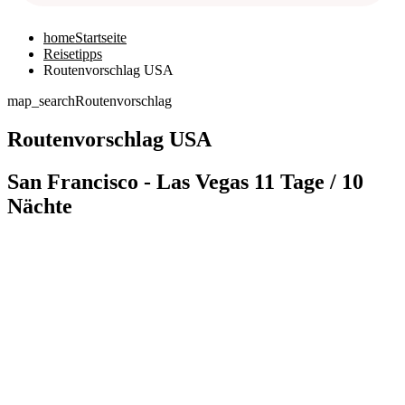
home
Startseite
Reisetipps
Routenvorschlag USA
map_search
Routenvorschlag
Routenvorschlag USA
San Francisco - Las Vegas 11 Tage / 10
Nächte