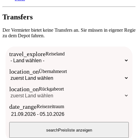
Transfers
Der Vermieter bietet keine Transfers an. Sie müssen in eigener Regie
zu dem Depot fahren.
travel_explore
Reiseland
location_on
Übernahmeort
location_on
Rückgabeort
date_range
Reisezeitraum
21.09.2026
-
05.10.2026
search
Preisliste anzeigen