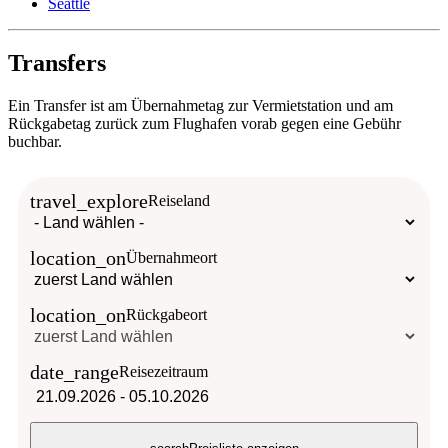
Seattle
Transfers
Ein Transfer ist am Übernahmetag zur Vermietstation und am
Rückgabetag zurück zum Flughafen vorab gegen eine Gebühr
buchbar.
travel_explore
Reiseland
location_on
Übernahmeort
location_on
Rückgabeort
date_range
Reisezeitraum
21.09.2026
-
05.10.2026