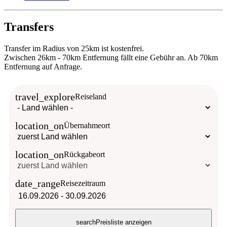
Transfers
Transfer im Radius von 25km ist kostenfrei.
Zwischen 26km - 70km Entfernung fällt eine Gebühr an. Ab 70km
Entfernung auf Anfrage.
travel_explore
Reiseland
location_on
Übernahmeort
location_on
Rückgabeort
date_range
Reisezeitraum
16.09.2026
-
30.09.2026
search
Preisliste anzeigen