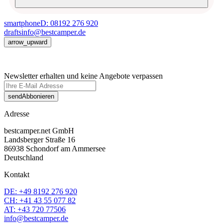
smartphone
D: 08192 276 920
drafts
info@bestcamper.de
arrow_upward
Newsletter erhalten und keine Angebote verpassen
send
Abbonieren
Adresse
bestcamper.net GmbH
Landsberger Straße 16
86938 Schondorf am Ammersee
Deutschland
Kontakt
DE: +49 8192 276 920
CH: +41 43 55 077 82
AT: +43 720 77506
info@bestcamper.de