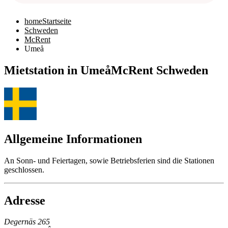
home
Startseite
Schweden
McRent
Umeå
Mietstation in Umeå
McRent Schweden
Allgemeine Informationen
An Sonn- und Feiertagen, sowie Betriebsferien sind die Stationen
geschlossen.
Adresse
Degernäs 265