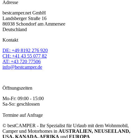
Adresse
bestcamper.net GmbH
Landsberger Straße 16
86938 Schondorf am Ammersee
Deutschland
Kontakt
DE: +49 8192 276 920
CH: +41 43 55 077 82
AT: +43 720 77506
info@bestcamper.de
Öffnungszeiten
Mo-Fr: 09:00 - 15:00
Sa-So: geschlossen
Termine auf Anfrage
© bestCAMPER - Ihr Spezialist für Urlaub mit dem Wohnmobil,
Camper und Motorhomes in
AUSTRALIEN, NEUSEELAND,
USA, KANADA, AFRIKA
und
EUROPA