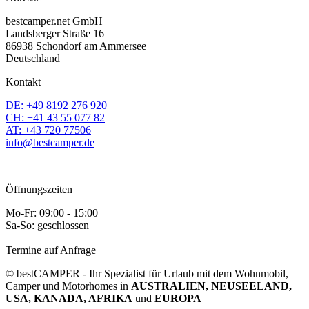
bestcamper.net GmbH
Landsberger Straße 16
86938 Schondorf am Ammersee
Deutschland
Kontakt
DE: +49 8192 276 920
CH: +41 43 55 077 82
AT: +43 720 77506
info@bestcamper.de
Öffnungszeiten
Mo-Fr: 09:00 - 15:00
Sa-So: geschlossen
Termine auf Anfrage
© bestCAMPER - Ihr Spezialist für Urlaub mit dem Wohnmobil,
Camper und Motorhomes in
AUSTRALIEN, NEUSEELAND,
USA, KANADA, AFRIKA
und
EUROPA