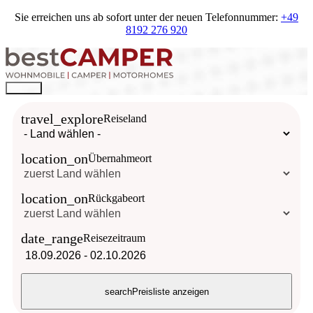
Sie erreichen uns ab sofort unter der neuen Telefonnummer:
+49
8192 276 920
travel_explore
Reiseland
location_on
Übernahmeort
location_on
Rückgabeort
date_range
Reisezeitraum
18.09.2026
-
02.10.2026
search
Preisliste anzeigen