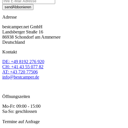
send
Abbonieren
Adresse
bestcamper.net GmbH
Landsberger Straße 16
86938 Schondorf am Ammersee
Deutschland
Kontakt
DE: +49 8192 276 920
CH: +41 43 55 077 82
AT: +43 720 77506
info@bestcamper.de
Öffnungszeiten
Mo-Fr: 09:00 - 15:00
Sa-So: geschlossen
Termine auf Anfrage