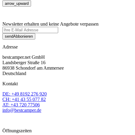
arrow_upward
Newsletter erhalten und keine Angebote verpassen
send
Abbonieren
Adresse
bestcamper.net GmbH
Landsberger Straße 16
86938 Schondorf am Ammersee
Deutschland
Kontakt
DE: +49 8192 276 920
CH: +41 43 55 077 82
AT: +43 720 77506
info@bestcamper.de
Öffnungszeiten