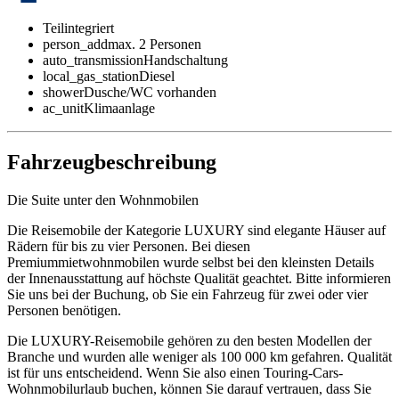
Teilintegriert
person_add
max. 2 Personen
auto_transmission
Handschaltung
local_gas_station
Diesel
shower
Dusche/WC vorhanden
ac_unit
Klimaanlage
Fahrzeugbeschreibung
Die Suite unter den Wohnmobilen
Die Reisemobile der Kategorie LUXURY sind elegante Häuser auf
Rädern für bis zu vier Personen. Bei diesen
Premiummietwohnmobilen wurde selbst bei den kleinsten Details
der Innenausstattung auf höchste Qualität geachtet. Bitte informieren
Sie uns bei der Buchung, ob Sie ein Fahrzeug für zwei oder vier
Personen benötigen.
Die LUXURY-Reisemobile gehören zu den besten Modellen der
Branche und wurden alle weniger als 100 000 km gefahren. Qualität
ist für uns entscheidend. Wenn Sie also einen Touring-Cars-
Wohnmobilurlaub buchen, können Sie darauf vertrauen, dass Sie