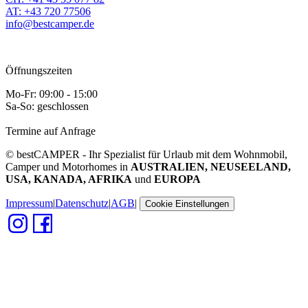
AT: +43 720 77506
info@bestcamper.de
Öffnungszeiten
Mo-Fr: 09:00 - 15:00
Sa-So: geschlossen
Termine auf Anfrage
© bestCAMPER - Ihr Spezialist für Urlaub mit dem Wohnmobil,
Camper und Motorhomes in
AUSTRALIEN, NEUSEELAND,
USA, KANADA, AFRIKA
und
EUROPA
Impressum
|
Datenschutz
|
AGB
|
Cookie Einstellungen