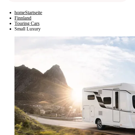
home
Startseite
Finnland
Touring Cars
Small Luxury