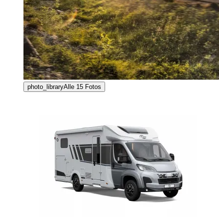
photo_library
Alle
15
Fotos