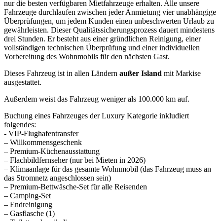
nur die besten verfügbaren Mietfahrzeuge erhalten. Alle unsere
Fahrzeuge durchlaufen zwischen jeder Anmietung vier unabhängige
Überprüfungen, um jedem Kunden einen unbeschwerten Urlaub zu
gewährleisten. Dieser Qualitätssicherungsprozess dauert mindestens
drei Stunden. Er besteht aus einer gründlichen Reinigung, einer
vollständigen technischen Überprüfung und einer individuellen
Vorbereitung des Wohnmobils für den nächsten Gast.
Dieses Fahrzeug ist in allen Ländern
außer Island
mit Markise
ausgestattet.
Außerdem weist das Fahrzeug weniger als 100.000 km auf.
Buchung eines Fahrzeuges der Luxury Kategorie inkludiert
folgendes:
- VIP-Flughafentransfer
– Willkommensgeschenk
– Premium-Küchenausstattung
– Flachbildfernseher (nur bei Mieten in 2026)
– Klimaanlage für das gesamte Wohnmobil (das Fahrzeug muss an
das Stromnetz angeschlossen sein)
– Premium-Bettwäsche-Set für alle Reisenden
– Camping-Set
– Endreinigung
– Gasflasche (1)