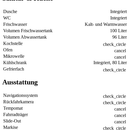
Dusche
Integriert
WC
Integriert
Frischwasser
Kalt- und Warmwasser
Volumen Frischwassertank
100 Liter
Volumen Abwassertank
96 Liter
Kochstelle
check_circle
Ofen
cancel
Mikrowelle
cancel
Kühlschrank
Integriert, 80 Liter
Gefrierfach
check_circle
Ausstattung
Navigationssystem
check_circle
Rückfahrkamera
check_circle
Tempomat
cancel
Fahrradträger
cancel
Slide-Out
cancel
Markise
check_circle