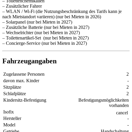
– Toilettenchemikalien
– Zusätzlicher Fahrer
– WLAN / Wi-Fi (die Nutzungsbeschränkung des Tarifs kann je
nach Mietstandort variieren) (nur bei Mieten in 2026)
– Solarpanel (nur bei Mieten in 2027)
– Zusätzliche Batterie (nur bei Mieten in 2027)
– Wechselrichter (nur bei Mieten in 2027)
– Toilettenartikel-Set (nur bei Mieten in 2027)
– Concierge-Service (nur bei Mieten in 2027)
Fahrzeugangaben
Zugelassene Personen
2
davon max. Kinder
-
Sitzplätze
2
Schlafplätze
2
Kindersitz-Befestigung
Befestigungsmöglichkeiten
vorhanden
Isofix
cancel
Hersteller
-
Model
-
Getriebe
Handschaltung