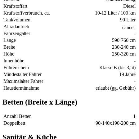
Kraftstoffart
Diesel
Kraftstoffverbrauch, ca.
10-12 Liter / 100 km
Tankvolumen
90 Liter
Allradantrieb
cancel
Fahrzeugalter
-
Länge
590-760 cm
Breite
230-240 cm
Höhe
250-320 cm
Innenhöhe
-
Führerschein
Klasse B (bis 3,5t)
Mindestalter Fahrer
19 Jahre
Maximalalter Fahrer
-
Haustiermitnahme
erlaubt (gg. Gebühr)
Betten (Breite x Länge)
Anzahl Betten
1
Doppelbett
90-140x190-200 cm
Sanitär & Küche