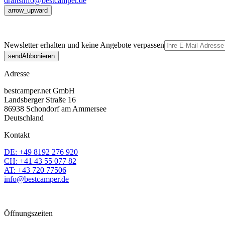
drafts
info@bestcamper.de
arrow_upward
Newsletter erhalten und keine Angebote verpassen
send
Abbonieren
Adresse
bestcamper.net GmbH
Landsberger Straße 16
86938 Schondorf am Ammersee
Deutschland
Kontakt
DE: +49 8192 276 920
CH: +41 43 55 077 82
AT: +43 720 77506
info@bestcamper.de
Öffnungszeiten