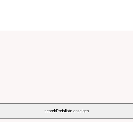
search
Preisliste anzeigen