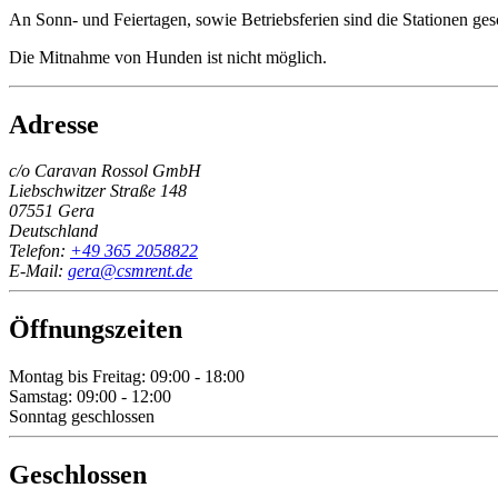
An Sonn- und Feiertagen, sowie Betriebsferien sind die Stationen ges
Die Mitnahme von Hunden ist nicht möglich.
Adresse
c/o Caravan Rossol GmbH
Liebschwitzer Straße 148
07551 Gera
Deutschland
Telefon:
+49 365 2058822
E-Mail:
gera@csmrent.de
Öffnungszeiten
Montag bis Freitag: 09:00 - 18:00
Samstag: 09:00 - 12:00
Sonntag geschlossen
Geschlossen