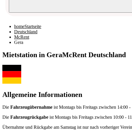
home
Startseite
Deutschland
McRent
Gera
Mietstation in Gera
McRent Deutschland
Allgemeine Informationen
Die
Fahrzeugübernahme
ist Montags bis Freitags zwischen 14:00 
Die
Fahrzeugrückgabe
ist Montags bis Freitags zwischen 10:00 - 1
Übernahme und Rückgabe am Samstag ist nur nach vorheriger Verei