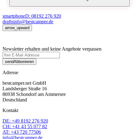
smartphone
D: 08192 276 920
drafts
info@bestcamper.de
arrow_upward
Newsletter erhalten und keine Angebote verpassen
send
Abbonieren
Adresse
bestcamper.net GmbH
Landsberger Straße 16
86938 Schondorf am Ammersee
Deutschland
Kontakt
DE: +49 8192 276 920
CH: +41 43 55 077 82
AT: +43 720 77506
info@bestcamper.de