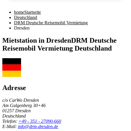
home
Startseite
Deutschland
DRM Deutsche Reisemobil Vermietung
Dresden
Mietstation in Dresden
DRM Deutsche
Reisemobil Vermietung Deutschland
Adresse
c/o CarWo Dresden
Am Galgenberg 30+46
01257 Dresden
Deutschland
Telefon:
+49 - 351 - 27090-660
E-Mail:
info@drm-dresden.de