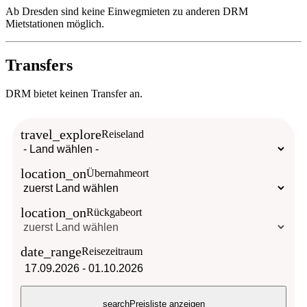
Ab Dresden sind keine Einwegmieten zu anderen DRM
Mietstationen möglich.
Transfers
DRM bietet keinen Transfer an.
travel_explore
Reiseland
location_on
Übernahmeort
location_on
Rückgabeort
date_range
Reisezeitraum
17.09.2026
-
01.10.2026
search
Preisliste anzeigen