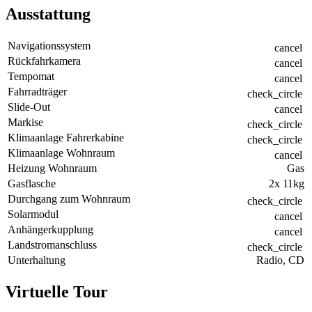
Ausstattung
Navigationssystem
cancel
Rückfahrkamera
cancel
Tempomat
cancel
Fahrradträger
check_circle
Slide-Out
cancel
Markise
check_circle
Klimaanlage Fahrerkabine
check_circle
Klimaanlage Wohnraum
cancel
Heizung Wohnraum
Gas
Gasflasche
2x 11kg
Durchgang zum Wohnraum
check_circle
Solarmodul
cancel
Anhängerkupplung
cancel
Landstromanschluss
check_circle
Unterhaltung
Radio, CD
Virtuelle Tour