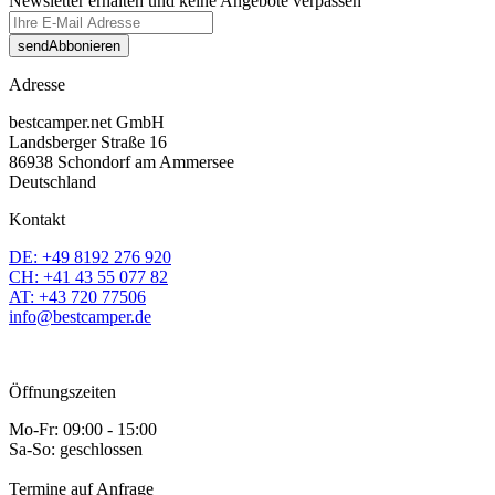
Newsletter erhalten und keine Angebote verpassen
send
Abbonieren
Adresse
bestcamper.net GmbH
Landsberger Straße 16
86938 Schondorf am Ammersee
Deutschland
Kontakt
DE: +49 8192 276 920
CH: +41 43 55 077 82
AT: +43 720 77506
info@bestcamper.de
Öffnungszeiten
Mo-Fr: 09:00 - 15:00
Sa-So: geschlossen
Termine auf Anfrage