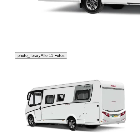
photo_library
Alle
11
Fotos