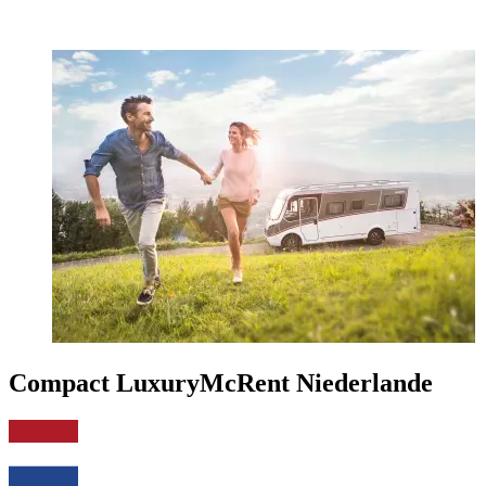
Compact Luxury
McRent Niederlande