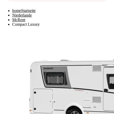
home
Startseite
Niederlande
McRent
Compact Luxury