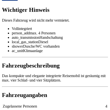
Wichtiger Hinweis
Dieses Fahrzeug wird nicht mehr vermietet.
Vollintegriert
person_add
max. 4 Personen
auto_transmission
Handschaltung
local_gas_station
Diesel
shower
Dusche/WC vorhanden
ac_unit
Klimaanlage
Fahrzeugbeschreibung
Das kompakte und elegante integrierte Reisemobil ist geräumig mit
max. vier Schlaf- und vier Sitzplätzen.
Fahrzeugangaben
Zugelassene Personen
4